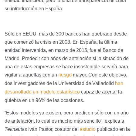
entidad financiera, pero la falta de transparencia dificulta
su introducción en España
Sólo en EEUU, más de 300 bancos han quebrado desde
que comenzó la crisis en 2008. En España, la última
entidad intervenida, en marzo de 2015, fue el Banco de
Madrid. Predecir con años de antelación si la situación de
una de estas empresas se hace insostenible serviría para
vigilar a aquellas con un
riesgo
mayor. Con este objetivo,
dos investigadores de la Universidad de Valladolid
han
desarrollado un modelo estadístico
capaz de acertar la
quiebra en un 96% de las ocasiones.
“Estos modelos ya existen, pero predicen sólo con un año
de antelación, lo cual es mucho más sencillo”, explica a
Teknautas
Iván Pastor, coautor del
estudio
publicado en la