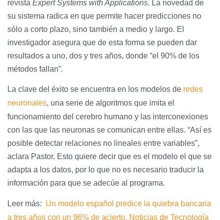
revista
Expert Systems with Applications
. La novedad de
su sistema radica en que permite hacer predicciones no
sólo a corto plazo, sino también a medio y largo. El
investigador asegura que de esta forma se pueden dar
resultados a uno, dos y tres años, donde “el 90% de los
métodos fallan”.
La clave del éxito se encuentra en los modelos de
redes
neuronales
, una serie de algoritmos que imita el
funcionamiento del cerebro humano y las interconexiones
con las que las neuronas se comunican entre ellas. “Así es
posible detectar relaciones no lineales entre variables”,
aclara Pastor. Esto quiere decir que es el modelo el que se
adapta a los datos, por lo que no es necesario traducir la
información para que se adecúe al programa.
Leer más:
Un modelo español predice la quiebra bancaria
a tres años con un 96% de acierto. Noticias de Tecnología