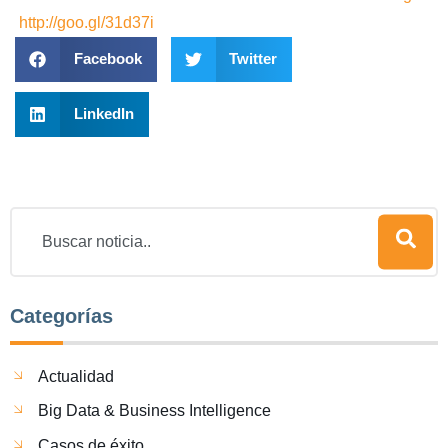
http://goo.gl/31d37i
Facebook
Twitter
LinkedIn
Categorías
Actualidad
Big Data & Business Intelligence
Casos de éxito