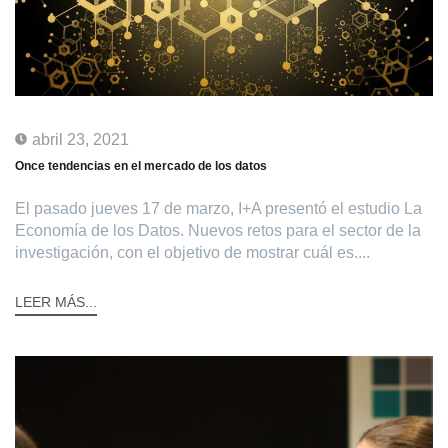
abril 23, 2021
Once tendencias en el mercado de los datos
El pasado jueves 17 de marzo, I+A presentó el estudio La
Economía de los Datos. Nuevos retos para el sector de la
investigación, con el objetivo de mostrar cuál es....
LEER MÁS...