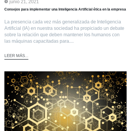
junio 21, 2021
Consejos para implementar una Inteligencia Artificial ética en la empresa
La presencia cada vez más generalizada de Inteligencia
Artificial (IA) en nuestra sociedad ha propiciado un debate
sobre la relación que deben mantener los humanos con
las máquinas capacitadas para....
LEER MÁS...