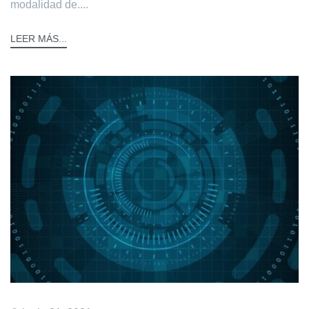
modalidad de....
LEER MÁS...