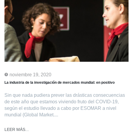
noviembre 19, 2020
La industria de la investigación de mercados mundial: en positivo
Sin que nada pudiera prever las drásticas consecuencias
de este año que estamos viviendo fruto del COVID-19,
según el estudio llevado a cabo por ESOMAR a nivel
mundial (Global Market....
LEER MÁS...