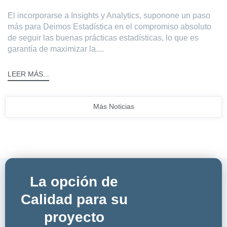
El incorporarse a Insights y Analytics, suponone un paso
más para Deimos Estadística en el compromiso absoluto
de seguir las buenas prácticas estadísticas, lo que es
garantía de maximizar la....
LEER MÁS...
Más Noticias
La opción de
Calidad para su
proyecto