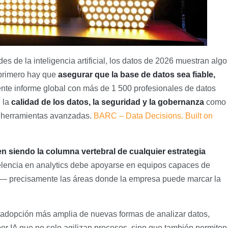
 de la inteligencia artificial, los datos de 2026 muestran algo
 primero hay que
asegurar que la base de datos sea fiable,
ente informe global con más de 1 500 profesionales de datos
n la
calidad de los datos, la seguridad y la gobernanza
como
e herramientas avanzadas.
BARC – Data Decisions. Built on
n siendo la columna vertebral de cualquier estrategia
celencia en analytics debe apoyarse en equipos capaces de
ca — precisamente las áreas donde la empresa puede marcar la
adopción más amplia de nuevas formas de analizar datos,
or IA que no solo agilizan procesos, sino que también permiten