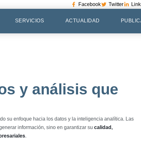
Facebook
Twitter
Link
SERVICIOS
ACTUALIDAD
PUBLIC
os y análisis que
o su enfoque hacia los datos y la inteligencia analítica. Las
generar información, sino en garantizar su
calidad,
resariales
.