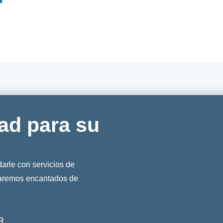
ad para su
rle con servicios de
taremos encantados de
R