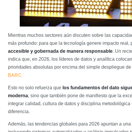
Mientras muchos sectores aún discuten sobre las capacidades
más profundo: para que la tecnología genere impacto real,
accesible y gobernada de manera responsable
. Un reci
indica que, en 2026, los líderes de datos y analítica coloca
prioridades absolutas por encima del simple despliegue d
BARC.
Esto no solo refuerza que
los fundamentos del dato sigue
moderna
, sino que también pone de manifiesto que la ex
integrar calidad, cultura de datos y disciplina metodológi
diferencia.
Además, las tendencias globales para 2026 apuntan a una 
incluyendo sistemas automatizados y análisis impulsados p