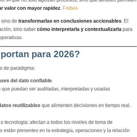
r valor con mayor rapidez
.
Forbes
, sino de
transformarlas en conclusiones accionables
. El
ación, sino saber
cómo interpretarla y contextualizarla
para
operativas.
mportan para 2026?
io de paradigma:
ses del dato confiable
.
s que puedan ser auditadas, interpretadas y usadas
atos reutilizables
que alimenten decisiones en tiempo real.
 tecnología: afectan a todos los niveles de toma de
 están presentes en la estrategia, operaciones y la relación