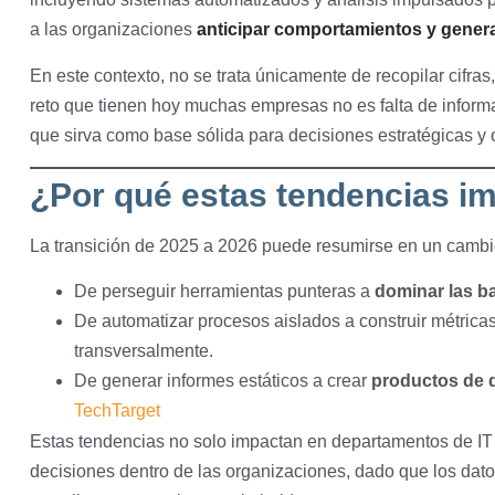
a las organizaciones
anticipar comportamientos y genera
En este contexto, no se trata únicamente de recopilar cifras
reto que tienen hoy muchas empresas no es falta de inform
que sirva como base sólida para decisiones estratégicas y 
¿Por qué estas tendencias i
La transición de 2025 a 2026 puede resumirse en un camb
De perseguir herramientas punteras a
dominar las ba
De automatizar procesos aislados a construir métrica
transversalmente.
De generar informes estáticos a crear
productos de d
TechTarget
Estas tendencias no solo impactan en departamentos de IT o
decisiones dentro de las organizaciones, dado que los datos