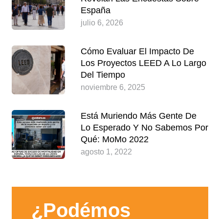
España
julio 6, 2026
Cómo Evaluar El Impacto De
Los Proyectos LEED A Lo Largo
Del Tiempo
noviembre 6, 2025
Está Muriendo Más Gente De
Lo Esperado Y No Sabemos Por
Qué: MoMo 2022
agosto 1, 2022
¿Podémos