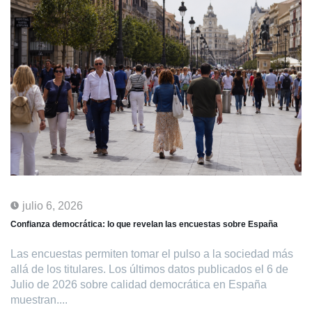
julio 6, 2026
Confianza democrática: lo que revelan las encuestas sobre España
Las encuestas permiten tomar el pulso a la sociedad más
allá de los titulares. Los últimos datos publicados el 6 de
Julio de 2026 sobre calidad democrática en España
muestran....