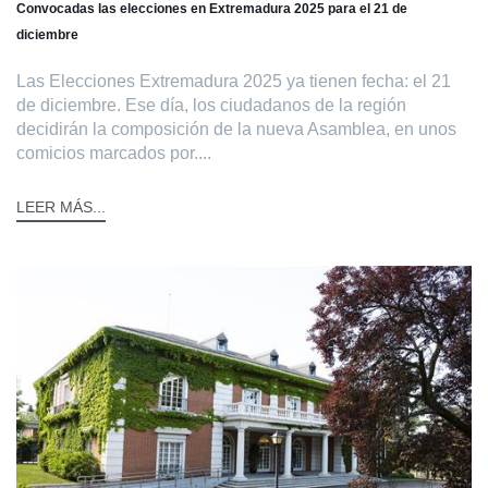
Convocadas las elecciones en Extremadura 2025 para el 21 de
diciembre
Las Elecciones Extremadura 2025 ya tienen fecha: el 21
de diciembre. Ese día, los ciudadanos de la región
decidirán la composición de la nueva Asamblea, en unos
comicios marcados por....
LEER MÁS...