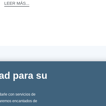
LEER MÁS...
ad para su
rle con servicios de
taremos encantados de