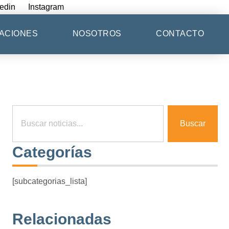
edin
Instagram
ACIONES
NOSOTROS
CONTACTO
Buscar
Categorías
[subcategorias_lista]
Relacionadas