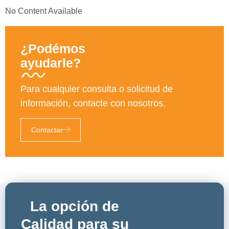
No Content Available
¿Podémos
ayudarle?
Para cualquier consulta o solicitud de
información, contacte con nosotros.
Contactar
La opción de
Calidad para su