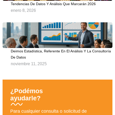
Tendencias De Datos Y Análisis Que Marcarán 2026
enero 8, 2026
Deimos Estadística, Referente En El Análisis Y La Consultoría
De Datos
noviembre 11, 2025
¿Podémos
ayudarle?
Para cualquier consulta o solicitud de