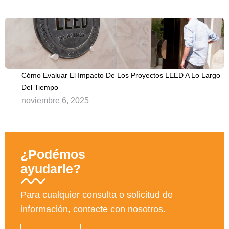
Cómo Evaluar El Impacto De Los Proyectos LEED A Lo Largo
Del Tiempo
noviembre 6, 2025
¿Podémos
ayudarle?
Para cualquier consulta o solicitud de
información, contacte con nosotros.