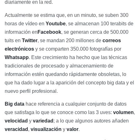
diariamente en la red.
Actualmente se estima que, en un minuto, se suben 300
horas de vídeo en
Youtube
, se almacenan 100 terabits de
información en
Facebook
, se generan cerca de 500.000
tuits en
Twitter
, se mandan 200 millones de
correos
electrónicos
y se comparten 350.000 fotografías por
Whatsapp
. Este crecimiento ha hecho que las técnicas
tradicionales de procesado y almacenamiento de
información estén quedando rápidamente obsoletas, lo
que ha dado lugar a la aparición del concepto big data y el
nuevo perfil profesional.
Big
data
hace referencia a cualquier conjunto de datos
que satisfaga lo que se conoce como las 3 uves:
volumen
,
velocidad
y
variedad
; a lo que algunos autores añaden
veracidad
,
visualización
y
valor
.