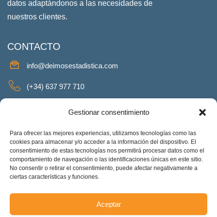
datos adaptándonos a las necesidades de
nuestros clientes.
CONTACTO
info@deimosestadistica.com
(+34) 637 977 710
SERVICIOS
Gestionar consentimiento
Para ofrecer las mejores experiencias, utilizamos tecnologías como las
cookies para almacenar y/o acceder a la información del dispositivo. El
consentimiento de estas tecnologías nos permitirá procesar datos como el
REDES SOCIALES
comportamiento de navegación o las identificaciones únicas en este sitio.
No consentir o retirar el consentimiento, puede afectar negativamente a
Facebook
Twitter
Linkeding
Instagram
ciertas características y funciones.
Aceptar