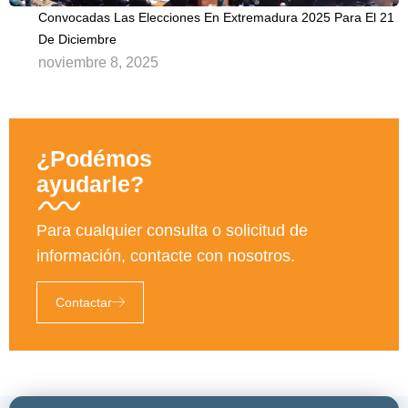
Convocadas Las Elecciones En Extremadura 2025 Para El 21
De Diciembre
noviembre 8, 2025
¿Podémos
ayudarle?
Para cualquier consulta o solicitud de
información, contacte con nosotros.
Contactar