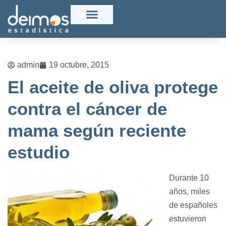
admin
19 octubre, 2015
El aceite de oliva protege
contra el cáncer de
mama según reciente
estudio
D
urante 10
años, miles
de españoles
estuvieron