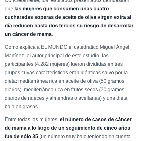
Concretamente, los resultados presentados demuestran
que
las mujeres que consumen unas cuatro
cucharadas soperas de aceite de oliva virgen extra al
día reducen hasta dos tercios su riesgo de desarrollar
un cáncer de mama
.
Como explica a EL MUNDO el catedrático Miguel Ángel
Martínez -el autor principal de este estudio- las
participantes (4.282 mujeres) fueron divididas en tres
grupos cuyas características eran idénticas salvo por la
dieta: mediterránea rica en aceite de oliva (50 gramos
diarios), mediterránea rica en frutos secos (30 gramos
diarios de nueces y almendras o avellanas) y una dieta
baja en grasas.
Entre todas las mujeres,
el número de casos de cáncer
de mama a lo largo de un seguimiento de cinco años
fue de sólo 35
(un número muy bajo teniendo en cuenta