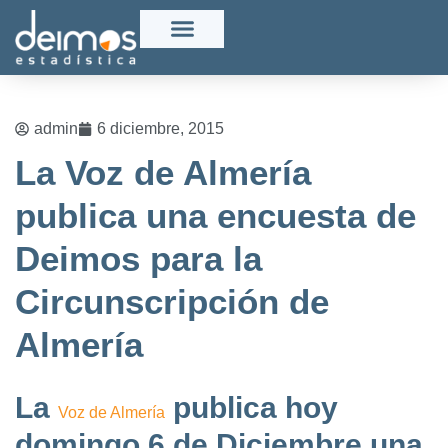
admin
6 diciembre, 2015
La Voz de Almería
publica una encuesta de
Deimos para la
Circunscripción de
Almería
La
publica hoy
Voz de Almería
domingo 6 de Diciembre una