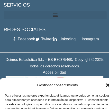
SERVICIOS
REDES SOCIALES
Facebook
Twitter
Linkeding
Instagram
Deimos Estadística S.L. – ES-B90375460. Copyright © 2025.
Todos los derechos reservados.
Accesibilidad
Gestionar consentimiento
Para ofrecer las mejores experiencias, utilizamos tecnologías como las cookie
para almacenar y/o acceder a la información del dispositivo. El consentimiento
de estas tecnologías nos permitirá procesar datos como el comportamiento de
navegación o las identificaciones únicas en este sitio. No consentir o retirar el