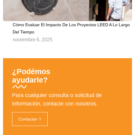
Cómo Evaluar El Impacto De Los Proyectos LEED A Lo Largo
Del Tiempo
noviembre 6, 2025
¿Podémos
ayudarle?
Para cualquier consulta o solicitud de
información, contacte con nosotros.
Contactar