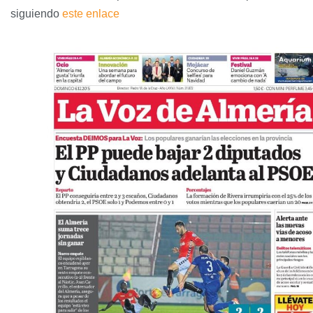
siguiendo
este enlace