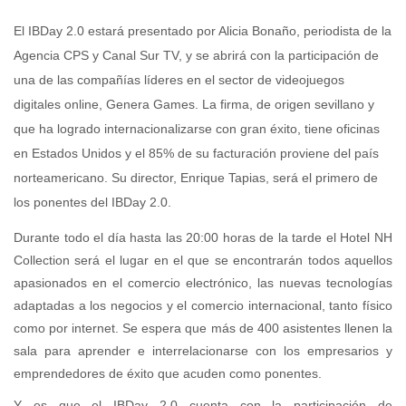
El IBDay 2.0 estará presentado por Alicia Bonaño, periodista de la
Agencia CPS y Canal Sur TV, y se abrirá con la participación de
una de las compañías líderes en el sector de videojuegos
digitales online, Genera Games. La firma, de origen sevillano y
que ha logrado internacionalizarse con gran éxito, tiene oficinas
en Estados Unidos y el 85% de su facturación proviene del país
norteamericano. Su director, Enrique Tapias, será el primero de
los ponentes del IBDay 2.0.
Durante todo el día hasta las 20:00 horas de la tarde el Hotel NH
Collection será el lugar en el que se encontrarán todos aquellos
apasionados en el comercio electrónico, las nuevas tecnologías
adaptadas a los negocios y el comercio internacional, tanto físico
como por internet. Se espera que más de 400 asistentes llenen la
sala para aprender e interrelacionarse con los empresarios y
emprendedores de éxito que acuden como ponentes.
Y es que el IBDay 2.0 cuenta con la participación de