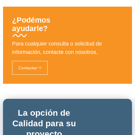
¿Podémos
ayudarle?
Para cualquier consulta o solicitud de
información, contacte con nosotros.
Contactar
La opción de
Calidad para su
proyecto