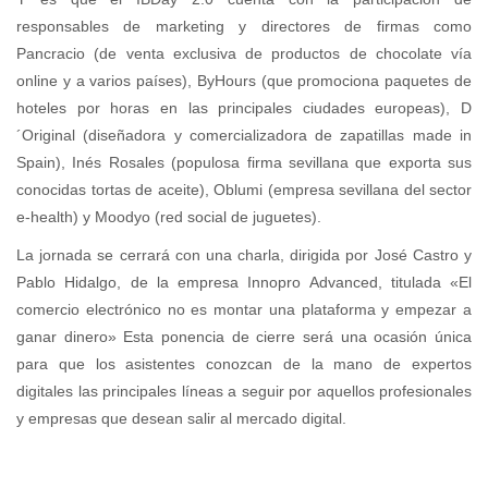
responsables de marketing y directores de firmas como
Pancracio (de venta exclusiva de productos de chocolate vía
online y a varios países), ByHours (que promociona paquetes de
hoteles por horas en las principales ciudades europeas), D
´Original (diseñadora y comercializadora de zapatillas made in
Spain), Inés Rosales (populosa firma sevillana que exporta sus
conocidas tortas de aceite), Oblumi (empresa sevillana del sector
e-health) y Moodyo (red social de juguetes).
La jornada se cerrará con una charla, dirigida por José Castro y
Pablo Hidalgo, de la empresa Innopro Advanced, titulada «El
comercio electrónico no es montar una plataforma y empezar a
ganar dinero» Esta ponencia de cierre será una ocasión única
para que los asistentes conozcan de la mano de expertos
digitales las principales líneas a seguir por aquellos profesionales
y empresas que desean salir al mercado digital.