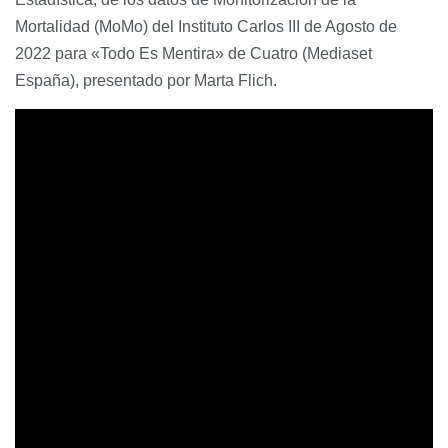
Mortalidad (MoMo) del Instituto Carlos III de Agosto de
2022 para «Todo Es Mentira» de Cuatro (Mediaset
España), presentado por Marta Flich.