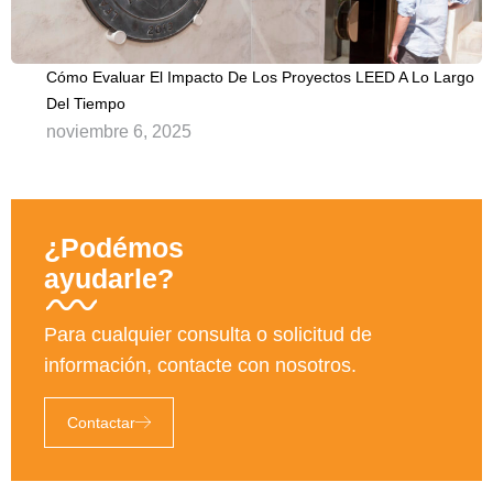
Cómo Evaluar El Impacto De Los Proyectos LEED A Lo Largo
Del Tiempo
noviembre 6, 2025
¿Podémos
ayudarle?
Para cualquier consulta o solicitud de
información, contacte con nosotros.
Contactar