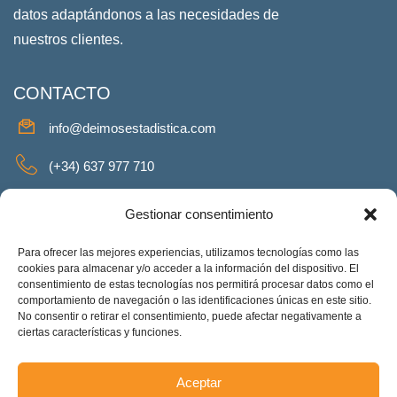
datos adaptándonos a las necesidades de
nuestros clientes.
CONTACTO
info@deimosestadistica.com
(+34) 637 977 710
SERVICIOS
Gestionar consentimiento
Para ofrecer las mejores experiencias, utilizamos tecnologías como las
cookies para almacenar y/o acceder a la información del dispositivo. El
consentimiento de estas tecnologías nos permitirá procesar datos como el
REDES SOCIALES
comportamiento de navegación o las identificaciones únicas en este sitio.
No consentir o retirar el consentimiento, puede afectar negativamente a
Facebook
Twitter
Linkeding
Instagram
ciertas características y funciones.
Aceptar