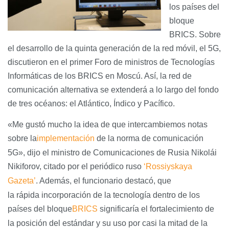
los países del
bloque
BRICS. Sobre
el desarrollo de la quinta generación de la red móvil, el 5G,
discutieron en el primer Foro de ministros de Tecnologías
Informáticas de los BRICS en Moscú. Así, la red de
comunicación alternativa se extenderá a lo largo del fondo
de tres océanos: el Atlántico, Índico y Pacífico.
«Me gustó mucho la idea de que intercambiemos notas
sobre la
implementación
de la norma de comunicación
5G», dijo el ministro de Comunicaciones de Rusia Nikolái
Nikiforov, citado por el periódico ruso
‘Rossiyskaya
Gazeta’
. Además, el funcionario destacó, que
la rápida incorporación de la tecnología dentro de los
países del bloque
BRICS
significaría el fortalecimiento de
la posición del estándar y su uso por casi la mitad de la