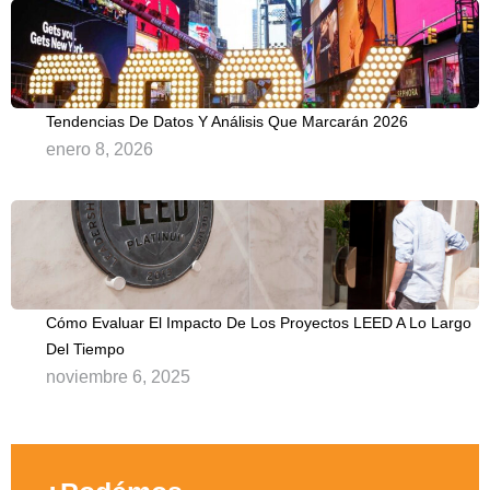
Tendencias De Datos Y Análisis Que Marcarán 2026
enero 8, 2026
Cómo Evaluar El Impacto De Los Proyectos LEED A Lo Largo
Del Tiempo
noviembre 6, 2025