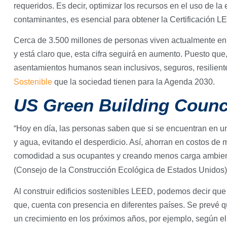
requeridos. Es decir, optimizar los recursos en el uso de l
contaminantes, es esencial para obtener la Certificación 
Cerca de 3.500 millones de personas viven actualmente en
y está claro que, esta cifra seguirá en aumento. Puesto que,
asentamientos humanos sean inclusivos, seguros, resiliente
Sostenible
que la sociedad tienen para la Agenda 2030.
US Green Building Counc
“Hoy en día, las personas saben que si se encuentran en u
y agua, evitando el desperdicio. Así, ahorran en costos de m
comodidad a sus ocupantes y creando menos carga ambient
(Consejo de la Construcción Ecológica de Estados Unidos)
Al construir edificios sostenibles LEED, podemos decir que
que, cuenta con presencia en diferentes países. Se prevé q
un crecimiento en los próximos años, por ejemplo, según e