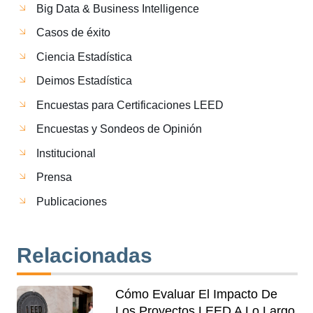
Big Data & Business Intelligence
Casos de éxito
Ciencia Estadística
Deimos Estadística
Encuestas para Certificaciones LEED
Encuestas y Sondeos de Opinión
Institucional
Prensa
Publicaciones
Relacionadas
Cómo Evaluar El Impacto De
Los Proyectos LEED A Lo Largo