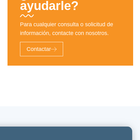
ayudarle?
Para cualquier consulta o solicitud de
información, contacte con nosotros.
Contactar