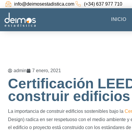
info@deimosestadistica.com
(+34) 637 977 710
INICIO
admin
7 enero, 2021
Certificación LEE
construir edificio
La importancia de construir edificios sostenibles bajo la
Cer
Design) radica en ser respetuoso con el medio ambiente y ef
el edificio o proyecto está construido con los estándares de