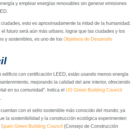
a energía y emplear energías renovables sin generar emisiones
LEED.
 ciudades, esto es aproximadamente la mitad de la humanidad;
 el futuro será aún más urbano, lograr que las ciudades y los
s y sostenibles, es uno de los
Objetivos de Desarrollo
il
n edificio con certificación LEED, están usando menos energía
antenimiento, mejorando la calidad del aire interior, ofreciendo
al en su comunidad”. Indica el
US Green Building Council
.
 cuentan con el sello sostenible más conocido del mundo; ya
ue la sostenibilidad y la construcción ecológica experimenten
l
Spain Green Building Council
(Consejo de Construcción