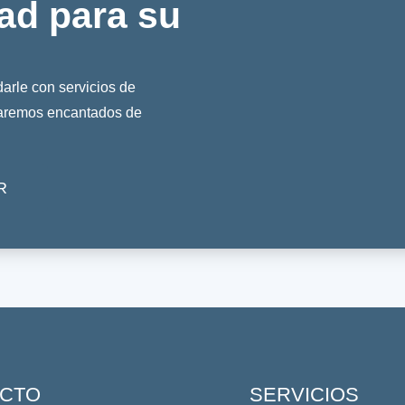
ad para su
rle con servicios de
taremos encantados de
R
CTO
SERVICIOS