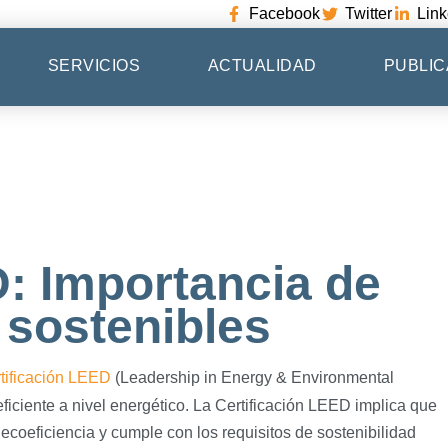
Facebook
Twitter
Link
SERVICIOS
ACTUALIDAD
PUBLIC
D: Importancia de
s sostenibles
tificación LEED
(Leadership in Energy & Environmental
iciente a nivel energético. La Certificación LE
ED implica que
 ecoeficiencia y cumple con los requisitos de sostenibilidad