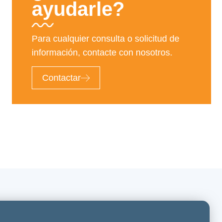
ayudarle?
Para cualquier consulta o solicitud de
información, contacte con nosotros.
Contactar