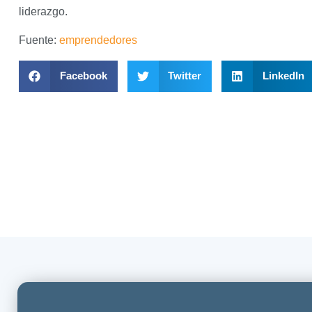
liderazgo.
Fuente:
emprendedores
Facebook
Twitter
LinkedIn