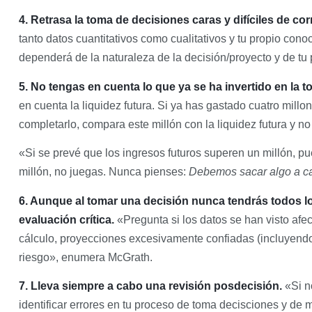
4. Retrasa la toma de decisiones caras y difíciles de co
tanto datos cuantitativos como cualitativos y tu propio con
dependerá de la naturaleza de la decisión/proyecto y de tu p
5. No tengas en cuenta lo que ya se ha invertido en la 
en cuenta la liquidez futura. Si ya has gastado cuatro mill
completarlo, compara este millón con la liquidez futura y no
«Si se prevé que los ingresos futuros superen un millón, p
millón, no juegas. Nunca pienses:
Debemos sacar algo a cam
6. Aunque al tomar una decisión nunca tendrás todos lo
evaluación crítica.
«Pregunta si los datos se han visto afec
cálculo, proyecciones excesivamente confiadas (incluyendo 
riesgo», enumera McGrath.
7. Lleva siempre a cabo una revisión posdecisión.
«Si n
identificar errores en tu proceso de toma decisciones y de m