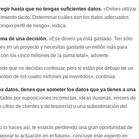
rregir hasta que no tengas suficientes datos.
«Debes utilizar
ocimiento tácito. Determinar cuáles son los datos adecuados
ropio perfil de riesgo», indica.
toma de una decisión.
«Ese dinero ya está gastado. Ten sólo
ones en un proyecto y necesitas gastarte un millón más para
 con los cinco millones de la suma total», advierte.
uede que no decidas continuar, pero si están por debajo de un
bio de los cuatro millones ya invertidos
«, continúa.
s datos, tienes que someter los datos que ya tienes a una
tados por suposiciones incorrectas, ideas ilusorias, errores de
cifras de clientes y de tesorería) o una subestimación del
o lo haces así, te estarás perdiendo una gran oportunidad de
ejorar tu actuación en el futuro», concluye este experto en