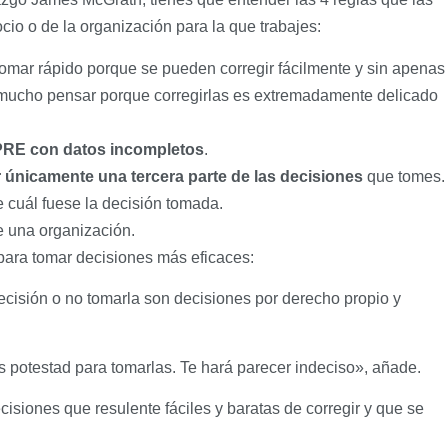
io o de la organización para la que trabajes:
tomar rápido porque se pueden corregir fácilmente y sin apenas
 mucho pensar porque corregirlas es extremadamente delicado
PRE con datos incompletos
.
r únicamente una tercera parte de las decisiones
que tomes.
e cuál fuese la decisión tomada.
 una organización.
para tomar decisiones más eficaces:
cisión o no tomarla son decisiones por derecho propio y
s potestad para tomarlas. Te hará parecer indeciso», añade.
isiones que resulente fáciles y baratas de corregir y que se