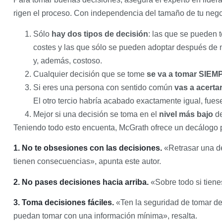
rigen el proceso. Con independencia del tamaño de tu negoc
Sólo
hay dos tipos de decisión
: las que se pueden 
costes y las que sólo se pueden adoptar después de
y, además, costoso.
Cualquier decisión que se tome
se va a tomar SIEM
Si eres una persona con sentido común
vas a acerta
El otro tercio habría acabado exactamente igual, fues
Mejor si una decisión se toma en el
nivel más bajo
de
Teniendo todo esto encuenta, McGrath ofrece un decálogo 
1. No te obsesiones con las decisiones.
«Retrasar una de
tienen consecuencias», apunta este autor.
2. No pases decisiones hacia arriba.
«Sobre todo si tiene
3. Toma decisiones fáciles.
«Ten la seguridad de tomar dec
puedan tomar con una información mínima», resalta.