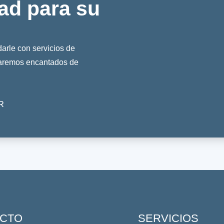
ad para su
rle con servicios de
taremos encantados de
R
CTO
SERVICIOS