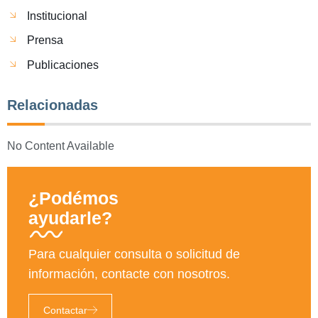
Institucional
Prensa
Publicaciones
Relacionadas
No Content Available
¿Podémos
ayudarle?
Para cualquier consulta o solicitud de
información, contacte con nosotros.
Contactar