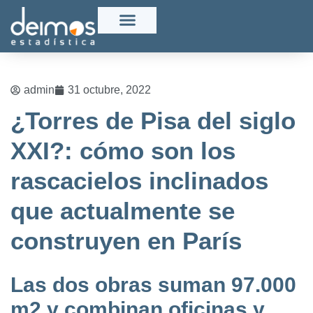
admin
31 octubre, 2022
¿Torres de Pisa del siglo
XXI?: cómo son los
rascacielos inclinados
que actualmente se
construyen en París
Las dos obras suman 97.000
m2 y combinan oficinas y