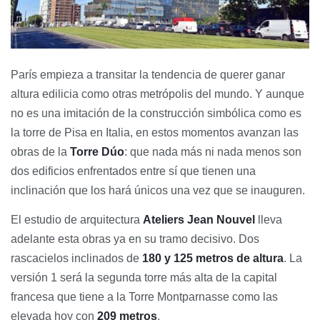
París empieza a transitar la tendencia de querer ganar
altura edilicia como otras metrópolis del mundo. Y aunque
no es una imitación de la construcción simbólica como es
la torre de Pisa en Italia, en estos momentos avanzan las
obras de la
Torre Dúo
: que nada más ni nada menos son
dos edificios enfrentados entre sí que tienen una
inclinación que los hará únicos una vez que se inauguren.
El estudio de arquitectura
Ateliers Jean Nouvel
lleva
adelante esta obras ya en su tramo decisivo. Dos
rascacielos inclinados de
180 y 125 metros de altura
. La
versión 1 será la segunda torre más alta de la capital
francesa que tiene a la Torre Montparnasse como las
elevada hoy con
209 metros
.