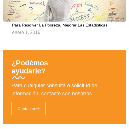
Para Resolver La Pobreza, Mejorar Las Estadísticas
enero 1, 2016
¿Podémos
ayudarle?
Para cualquier consulta o solicitud de
información, contacte con nosotros.
Contactar