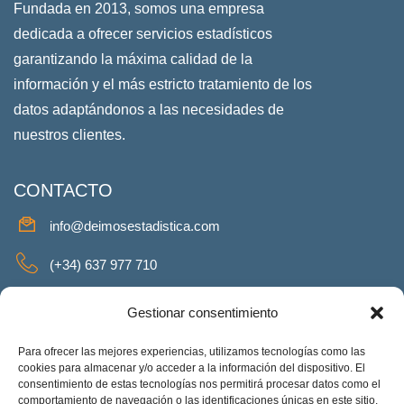
Fundada en 2013, somos una empresa
dedicada a ofrecer servicios estadísticos
garantizando la máxima calidad de la
información y el más estricto tratamiento de los
datos adaptándonos a las necesidades de
nuestros clientes.
CONTACTO
info@deimosestadistica.com
(+34) 637 977 710
SERVICIOS
Gestionar consentimiento
Para ofrecer las mejores experiencias, utilizamos tecnologías como las
cookies para almacenar y/o acceder a la información del dispositivo. El
consentimiento de estas tecnologías nos permitirá procesar datos como el
REDES SOCIALES
comportamiento de navegación o las identificaciones únicas en este sitio.