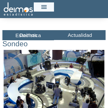
Actualidad
Deimos Estadística​
Sondeo