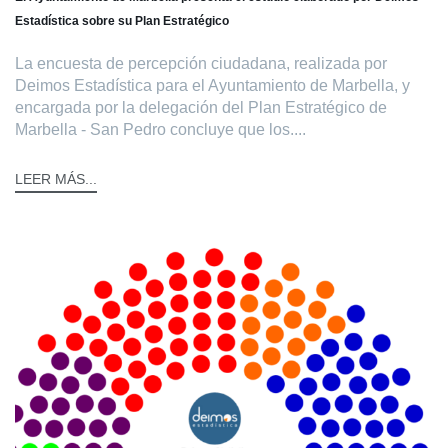
Estadística sobre su Plan Estratégico
La encuesta de percepción ciudadana, realizada por
Deimos Estadística para el Ayuntamiento de Marbella, y
encargada por la delegación del Plan Estratégico de
Marbella - San Pedro concluye que los....
LEER MÁS...