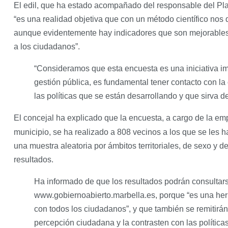
El edil, que ha estado acompañado del responsable del Pla
“es una realidad objetiva que con un método científico nos 
aunque evidentemente hay indicadores que son mejorables
a los ciudadanos”.
“Consideramos que esta encuesta es una iniciativa imp
gestión pública, es fundamental tener contacto con la
las políticas que se están desarrollando y que sirva de
El concejal ha explicado que la encuesta, a cargo de la e
municipio, se ha realizado a 808 vecinos a los que se les 
una muestra aleatoria por ámbitos territoriales, de sexo y de
resultados.
Ha informado de que los resultados podrán consultar
www.gobiernoabierto.marbella.es, porque “es una her
con todos los ciudadanos”, y que también se remitirá
percepción ciudadana y la contrasten con las políticas