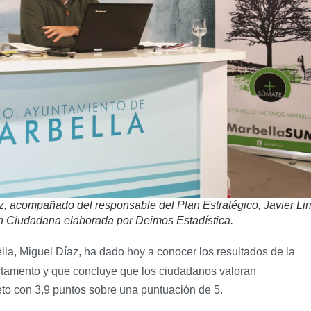
z, acompañado del responsable del Plan Estratégico, Javier Li
n Ciudadana elaborada por Deimos Estadística.
la, Miguel Díaz, ha dado hoy a conocer los resultados de la
tamento y que concluye que los ciudadanos valoran
eto con 3,9 puntos sobre una puntuación de 5.