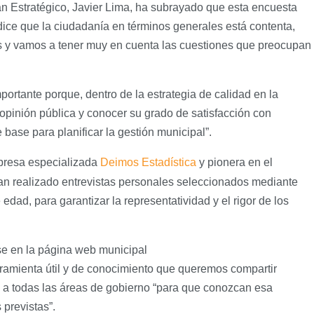
n Estratégico, Javier Lima, ha subrayado que esta encuesta
dice que la ciudadanía en términos generales está contenta,
 y vamos a tener muy en cuenta las cuestiones que preocupan
ortante porque, dentro de la estrategia de calidad en la
 opinión pública y conocer su grado de satisfacción con
 base para planificar la gestión municipal”.
mpresa especializada
Deimos Estadística
y pionera en el
han realizado entrevistas personales seleccionados mediante
 edad, para garantizar la representatividad y el rigor de los
se en la página web municipal
ramienta útil y de conocimiento que queremos compartir
n a todas las áreas de gobierno “para que conozcan esa
 previstas”.