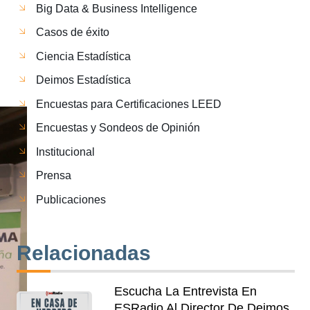
Big Data & Business Intelligence
Casos de éxito
Ciencia Estadística
Deimos Estadística
Encuestas para Certificaciones LEED
Encuestas y Sondeos de Opinión
Institucional
Prensa
Publicaciones
Relacionadas
Escucha La Entrevista En
ESRadio Al Director De Deimos