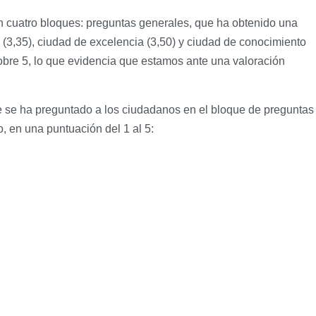
n cuatro bloques: preguntas generales, que ha obtenido una
 (3,35), ciudad de excelencia (3,50) y ciudad de conocimiento
sobre 5, lo que evidencia que estamos ante una valoración
que se ha preguntado a los ciudadanos en el bloque de preguntas
o, en una puntuación del 1 al 5: