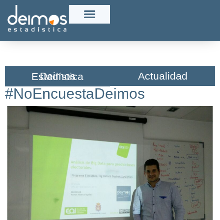
Actualidad
Deimos Estadística​
#NoEncuestaDeimos