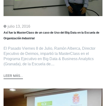
julio 13, 2016
Así fue la MasterClass de un caso de Uso del Big Data en la Escuela de
Organización Industrial
El Pasado Viernes 8 de Julio, Ramón Alberca, Director
Ejecutivo de Deimos, impartió la MasterClass en el
Programa Ejecutivo en Big Data & Business Analytics
(Granada), de la Escuela de....
LEER MÁS...