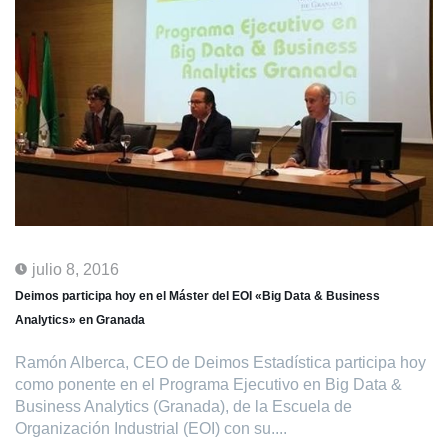
julio 8, 2016
Deimos participa hoy en el Máster del EOI «Big Data & Business
Analytics» en Granada
Ramón Alberca, CEO de Deimos Estadística participa hoy
como ponente en el Programa Ejecutivo en Big Data &
Business Analytics (Granada), de la Escuela de
Organización Industrial (EOI) con su....