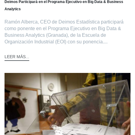
Deimos Participará en el Programa Ejecutivo en Big Data & Business
Analytics
Ramón Alberca, CEO de Deimos Estadística participará
como ponente en el Programa Ejecutivo en Big Data &
Business Analytics (Granada), de la Escuela de
Organización Industrial (EOI) con su ponencia....
LEER MÁS...