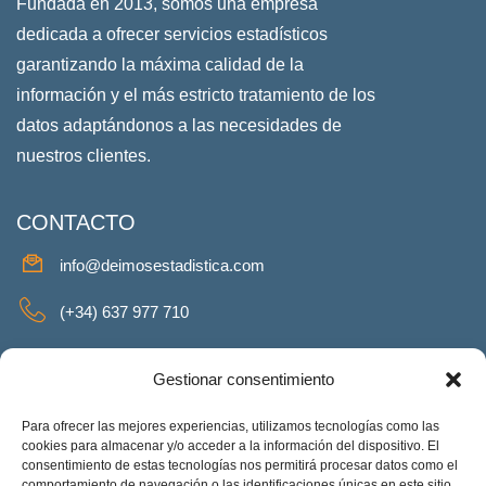
Fundada en 2013, somos una empresa
dedicada a ofrecer servicios estadísticos
garantizando la máxima calidad de la
información y el más estricto tratamiento de los
datos adaptándonos a las necesidades de
nuestros clientes.
CONTACTO
info@deimosestadistica.com
(+34) 637 977 710
SERVICIOS
Gestionar consentimiento
Para ofrecer las mejores experiencias, utilizamos tecnologías como las
cookies para almacenar y/o acceder a la información del dispositivo. El
consentimiento de estas tecnologías nos permitirá procesar datos como el
REDES SOCIALES
comportamiento de navegación o las identificaciones únicas en este sitio.