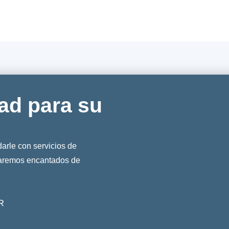
ad para su
rle con servicios de
taremos encantados de
R