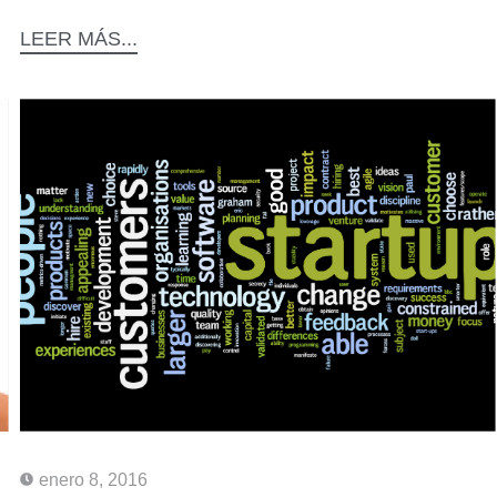
LEER MÁS...
enero 8, 2016