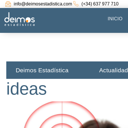
info@deimosestadistica.com
(+34) 637 977 710
INICIO
Deimos Estadística​
Actualidad
ideas