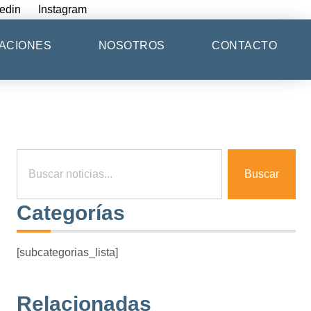
edin
Instagram
ACIONES
NOSOTROS
CONTACTO
Buscar
Categorías
[subcategorias_lista]
Relacionadas