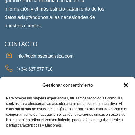
garantizando la máxima calidad de la
información y el más estricto tratamiento de los
datos adaptándonos a las necesidades de
nuestros clientes.
CONTACTO
info@deimosestadistica.com
(+34) 637 977 710
SERVICIOS
Gestionar consentimiento
Para ofrecer las mejores experiencias, utilizamos tecnologías como las
cookies para almacenar y/o acceder a la información del dispositivo. El
consentimiento de estas tecnologías nos permitirá procesar datos como el
REDES SOCIALES
comportamiento de navegación o las identificaciones únicas en este sitio.
No consentir o retirar el consentimiento, puede afectar negativamente a
Facebook
Twitter
Linkeding
Instagram
ciertas características y funciones.