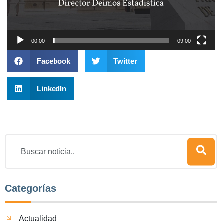
00:00
09:00
Facebook
Twitter
LinkedIn
Categorías
Actualidad