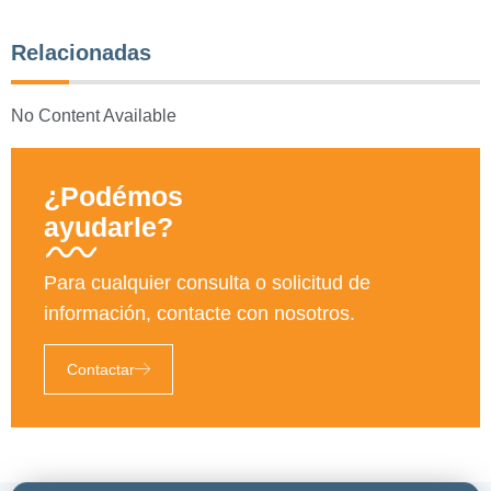
Relacionadas
No Content Available
¿Podémos
ayudarle?
Para cualquier consulta o solicitud de
información, contacte con nosotros.
Contactar