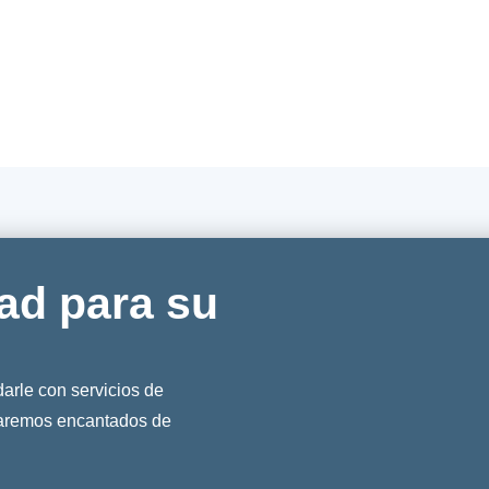
ad para su
rle con servicios de
taremos encantados de