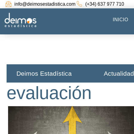
info@deimosestadistica.com
(+34) 637 977 710
INICIO
Deimos Estadística​
Actualidad
evaluación