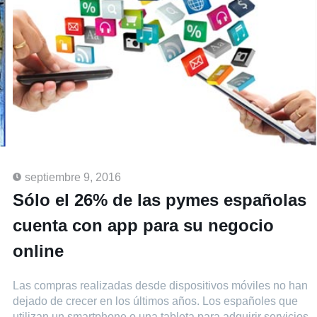
septiembre 9, 2016
Sólo el 26% de las pymes españolas
cuenta con app para su negocio
online
Las compras realizadas desde dispositivos móviles no han
dejado de crecer en los últimos años. Los españoles que
utilizan un smartphone o una tableta para adquirir servicios