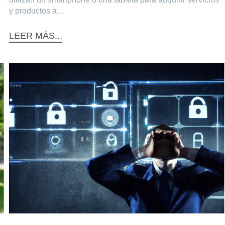
y productos a....
LEER MÁS...