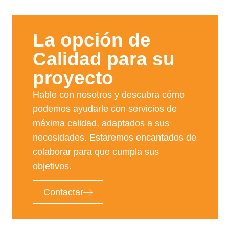
La opción de
Calidad para su
proyecto​
Hable con nosotros y descubra cómo
podemos ayudarle con servicios de
máxima calidad, adaptados a sus
necesidades. Estaremos encantados de
colaborar para que cumpla sus
objetivos.
Contactar