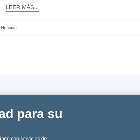
LEER MÁS...
Noticias
ad para su
rle con servicios de