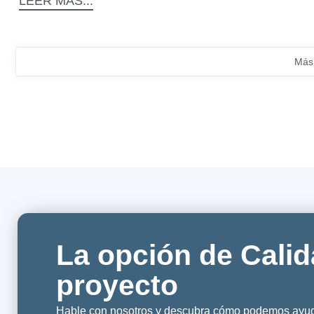
LEER MÁS...
Más 
La opción de Calid
proyecto
Hable con nosotros y descubra cómo podemos ayuda