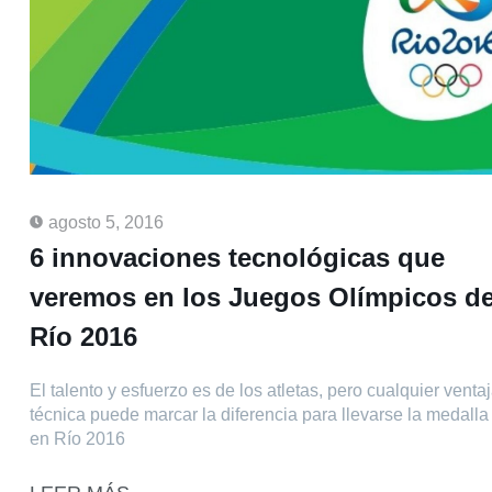
agosto 5, 2016
6 innovaciones tecnológicas que
veremos en los Juegos Olímpicos d
Río 2016
El talento y esfuerzo es de los atletas, pero cualquier venta
técnica puede marcar la diferencia para llevarse la medalla
en Río 2016