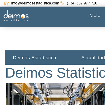
info@deimosestadistica.com
(+34) 637 977 710
INICIO
Deimos Estadística​
Actualidad
Deimos Statisti