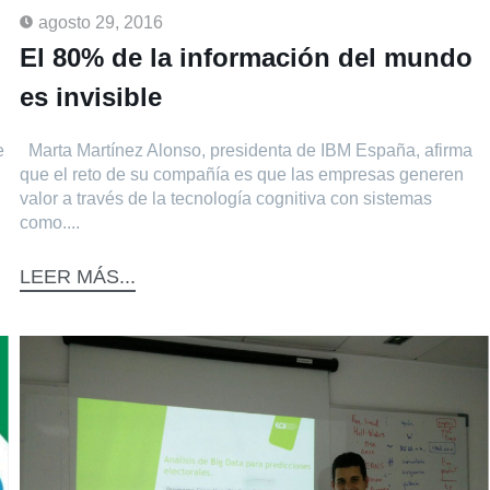
agosto 29, 2016
El 80% de la información del mundo
es invisible
e
Marta Martínez Alonso, presidenta de IBM España, afirma
que el reto de su compañía es que las empresas generen
valor a través de la tecnología cognitiva con sistemas
como....
LEER MÁS...