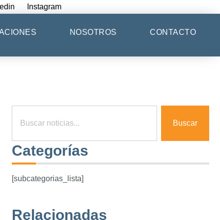
edin
Instagram
ACIONES
NOSOTROS
CONTACTO
Buscar
Categorías
[subcategorias_lista]
Relacionadas