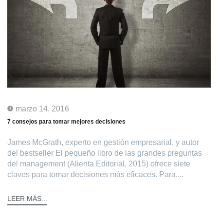
marzo 14, 2016
7 consejos para tomar mejores decisiones
James McGrath, experto en gestión empresarial, y autor
del bestseller El pequeño libro de las grandes preguntas
del management (Alienta Editorial, 2015) ofrece siete
claves para tomar decisiones más eficaces. Para....
LEER MÁS...