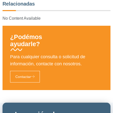
Relacionadas
No Content Available
¿Podémos
ayudarle?
Para cualquier consulta o solicitud de
información, contacte con nosotros.
Contactar