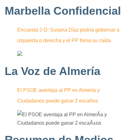
Marbella Confidencial
Encuesta 2-D: Susana Díaz podría gobernar a
izquierda o derecha y el PP frena su caída
La Voz de Almería
El PSOE aventaja al PP en Almería y
Ciudadanos puede ganar 2 escaños
Resumen de Medios