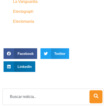
La Vanguardia
Electograph
Electomanía
Facebook
Twitter
LinkedIn