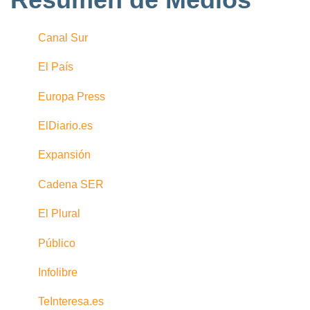
Canal Sur
El País
Europa Press
ElDiario.es
Expansión
Cadena SER
El Plural
Público
Infolibre
TeInteresa.es