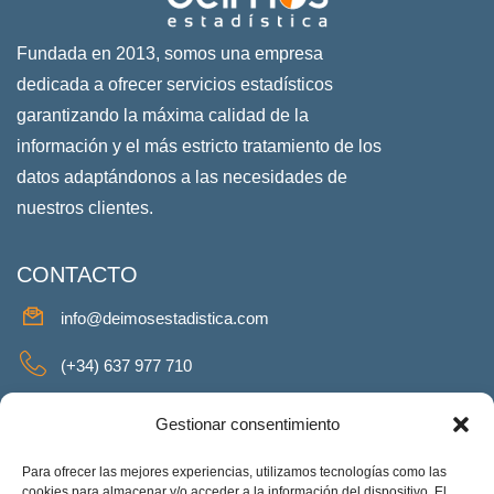
Fundada en 2013, somos una empresa
dedicada a ofrecer servicios estadísticos
garantizando la máxima calidad de la
información y el más estricto tratamiento de los
datos adaptándonos a las necesidades de
nuestros clientes.
CONTACTO
info@deimosestadistica.com
(+34) 637 977 710
SERVICIOS
Gestionar consentimiento
Para ofrecer las mejores experiencias, utilizamos tecnologías como las
cookies para almacenar y/o acceder a la información del dispositivo. El