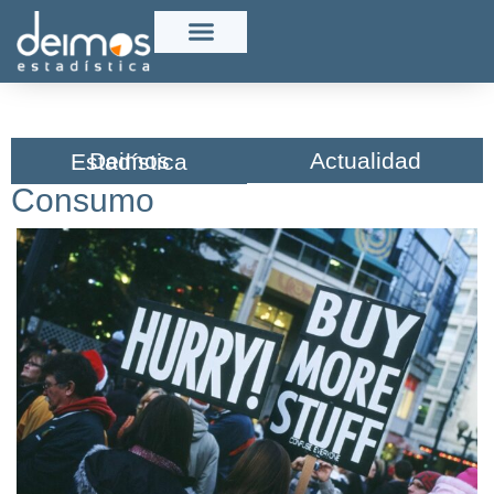
Actualidad
Deimos Estadística​
Consumo