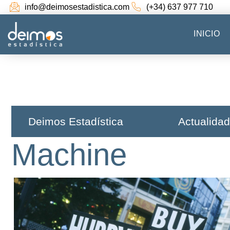
info@deimosestadistica.com
(+34) 637 977 710
INICIO
Deimos Estadística​
Actualidad
Machine