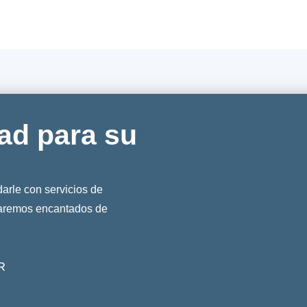
ad para su
rle con servicios de
taremos encantados de
R