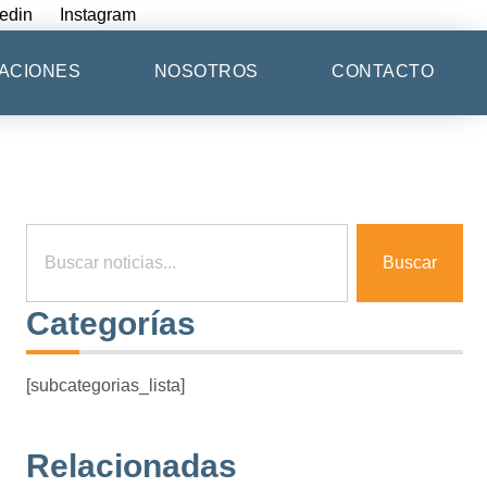
edin
Instagram
ACIONES
NOSOTROS
CONTACTO
Buscar
Categorías
[subcategorias_lista]
Relacionadas