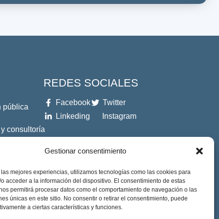
REDES SOCIALES
Facebook
Twitter
 pública
Linkeding
Instagram
 y consultoría
Gestionar consentimiento
es
 las mejores experiencias, utilizamos tecnologías como las cookies para
o acceder a la información del dispositivo. El consentimiento de estas
 nos permitirá procesar datos como el comportamiento de navegación o las
ones únicas en este sitio. No consentir o retirar el consentimiento, puede
tivamente a ciertas características y funciones.