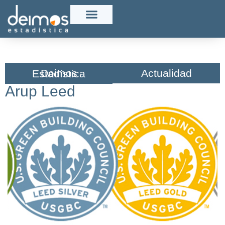
Actualidad
Deimos Estadística​
Arup Leed