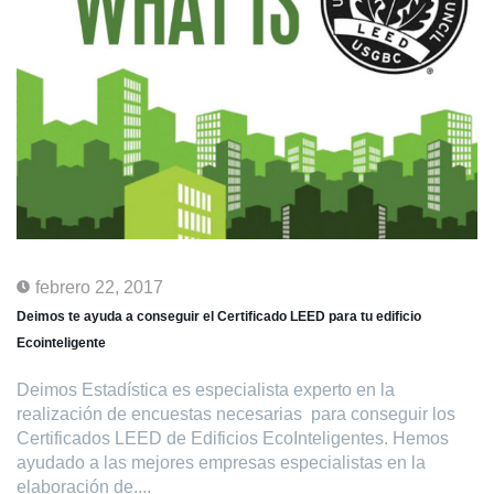
febrero 22, 2017
Deimos te ayuda a conseguir el Certificado LEED para tu edificio
Ecointeligente
Deimos Estadística es especialista experto en la
realización de encuestas necesarias para conseguir los
Certificados LEED de Edificios EcoInteligentes. Hemos
ayudado a las mejores empresas especialistas en la
elaboración de....