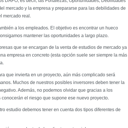
os DAFO, es decir, las Fortalezas, Oportunidades, Debilidades
del mercado y la empresa y prepararse para las debilidades de
l mercado real.
ambién a los empleados. El objetivo es encontrar un hueco
consigamos mantener las oportunidades a largo plazo.
mpresas que se encargan de la venta de estudios de mercado ya
una empresa en concreto (esta opción suele ser siempre la más
a.
ara que invierta en un proyecto, aún más complicado será
manos. Muchos de nuestros posibles inversores deben tener la
negativo. Además, no podemos olvidar que gracias a los
 conocerán el riesgo que supone ese nuevo proyecto.
ro estudio debemos tener en cuenta dos tipos diferentes de