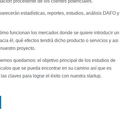
ación procedente de los clientes potenciales.
recerán estadísticas, reportes, estudios, análisis DAFO y
cómo funcionan los mercados donde se quiere introducir un
acia él, qué efectos tendrá dicho producto o servicios y asi
nuestro proyecto.
mos quedarnos: el objetivo principal de los estudios de
áculos que se pueda encontrar en su camino así que es
s claves para lograr el éxito con nuestra startup.