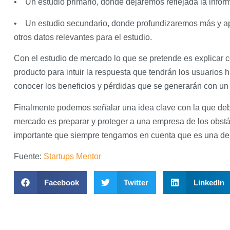
• Un estudio primario, donde dejaremos reflejada la inform
• Un estudio secundario, donde profundizaremos más y apa
otros datos relevantes para el estudio.
Con el estudio de mercado lo que se pretende es explicar 
producto para intuir la respuesta que tendrán los usuarios h
conocer los beneficios y pérdidas que se generarán con un 
Finalmente podemos señalar una idea clave con la que debe
mercado es preparar y proteger a una empresa de los obst
importante que siempre tengamos en cuenta que es una de la
Fuente:
Startups Mentor
Facebook
Twitter
LinkedIn