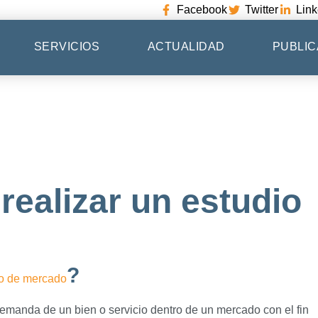
Facebook
Twitter
Link
SERVICIOS
ACTUALIDAD
PUBLIC
realizar un estudio
?
io de mercado
demanda de un bien o servicio dentro de un mercado con el fin