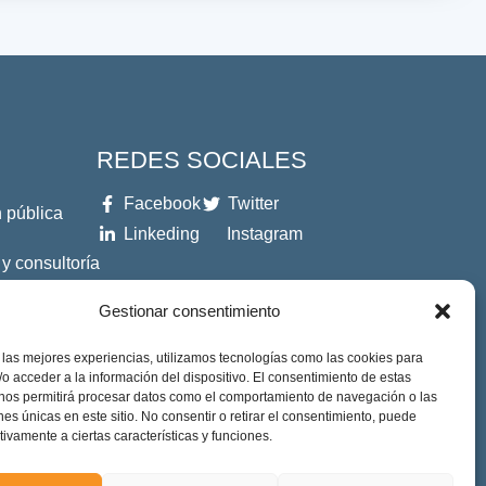
REDES SOCIALES
Facebook
Twitter
 pública
Linkeding
Instagram
 y consultoría
Gestionar consentimiento
es
 las mejores experiencias, utilizamos tecnologías como las cookies para
o acceder a la información del dispositivo. El consentimiento de estas
 nos permitirá procesar datos como el comportamiento de navegación o las
ones únicas en este sitio. No consentir o retirar el consentimiento, puede
tivamente a ciertas características y funciones.