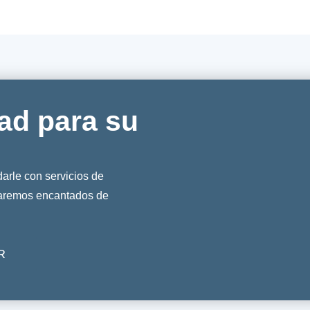
ad para su
rle con servicios de
taremos encantados de
R