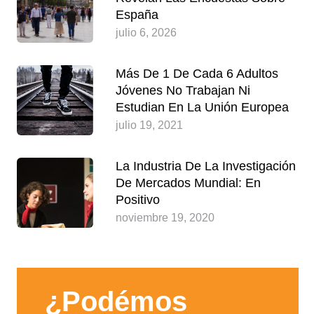
España
julio 6, 2026
Más De 1 De Cada 6 Adultos
Jóvenes No Trabajan Ni
Estudian En La Unión Europea
julio 19, 2021
La Industria De La Investigación
De Mercados Mundial: En
Positivo
noviembre 19, 2020
¿Podémos