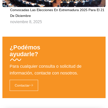
Convocadas Las Elecciones En Extremadura 2025 Para El 21
De Diciembre
noviembre 8, 2025
¿Podémos
ayudarle?
Para cualquier consulta o solicitud de
información, contacte con nosotros.
Contactar