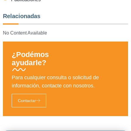
Relacionadas
No Content Available
¿Podémos
ayudarle?
Para cualquier consulta o solicitud de
información, contacte con nosotros.
Contactar