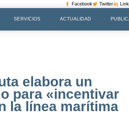
Facebook
Twitter
Link
SERVICIOS
ACTUALIDAD
PUBLIC
uta elabora un
o para «incentivar
 la línea marítima