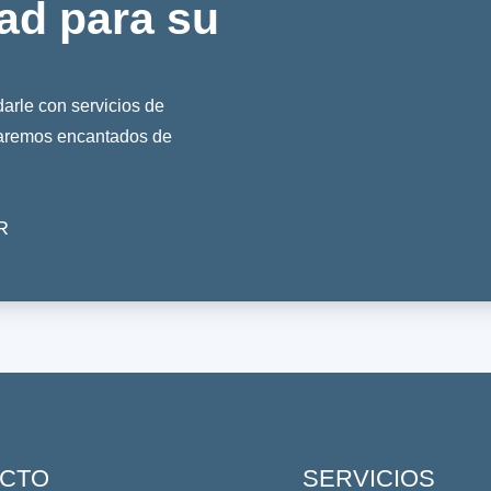
ad para su
rle con servicios de
taremos encantados de
R
CTO
SERVICIOS