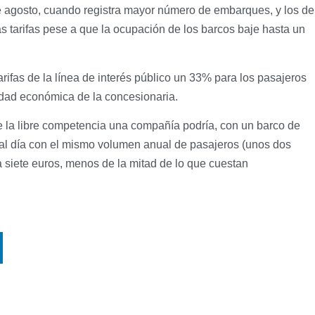
e agosto, cuando registra mayor número de embarques, y los de
as tarifas pese a que la ocupación de los barcos baje hasta un
arifas de la línea de interés público un 33% para los pasajeros
lidad económica de la concesionaria.
e la libre competencia una compañía podría, con un barco de
 al día con el mismo volumen anual de pasajeros (unos dos
 a siete euros, menos de la mitad de lo que cuestan