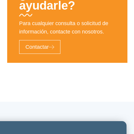
ayudarle?
Para cualquier consulta o solicitud de
información, contacte con nosotros.
Contactar