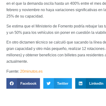
en el que la demanda oscila hasta un 400% entre el mes d
febrero y noviembre no haya variaciones significativas en l
25% de su capacidad.
Se estima que el Ministerio de Fomento podría rebajar las t
y un 50% para los vehículos sin poner en cuestión la viabi
En otro dictamen técnico se calculó que sacando la línea d
gran capacidad y otro más pequeño, realizar 12 rotaciones
millones) y obtener beneficios con billetes para residentes
actualmente.
Fuente:
20minutos.es
Facebook
Twitter
LinkedIn