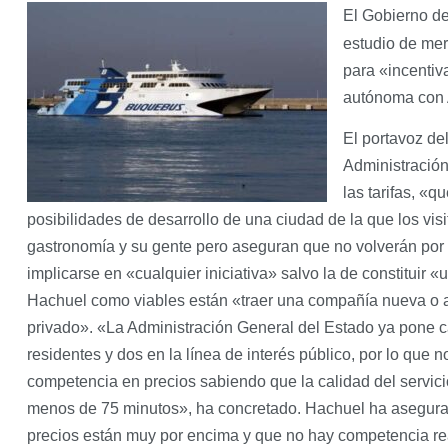
El Gobierno d
estudio de mer
para «incentiv
autónoma con 
El portavoz de
Administración
las tarifas, «q
posibilidades de desarrollo de una ciudad de la que los vis
gastronomía y su gente pero aseguran que no volverán por l
implicarse en «cualquier iniciativa» salvo la de constituir
Hachuel como viables están «traer una compañía nueva o ap
privado». «La Administración General del Estado ya pone 
residentes y dos en la línea de interés público, por lo que
competencia en precios sabiendo que la calidad del servici
menos de 75 minutos», ha concretado. Hachuel ha asegurad
precios están muy por encima y que no hay competencia rea