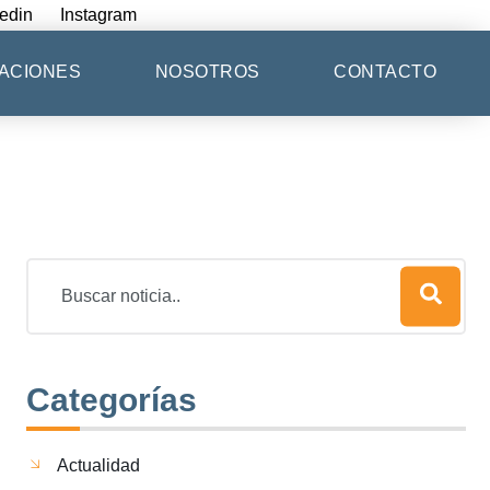
edin
Instagram
ACIONES
NOSOTROS
CONTACTO
Categorías
Actualidad