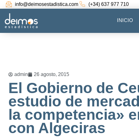
info@deimosestadistica.com
(+34) 637 977 710
INICIO
admin
26 agosto, 2015
El Gobierno de Ce
estudio de mercad
la competencia» en
con Algeciras