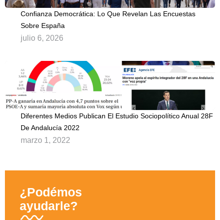
Confianza Democrática: Lo Que Revelan Las Encuestas
Sobre España
julio 6, 2026
Diferentes Medios Publican El Estudio Sociopolítico Anual 28F
De Andalucía 2022
marzo 1, 2022
¿Podémos
ayudarle?