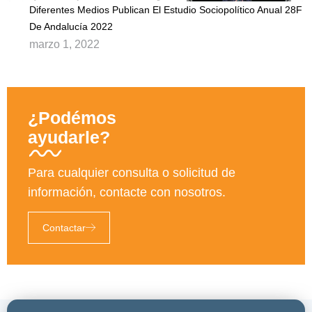
Diferentes Medios Publican El Estudio Sociopolítico Anual 28F
De Andalucía 2022
marzo 1, 2022
¿Podémos
ayudarle?
Para cualquier consulta o solicitud de
información, contacte con nosotros.
Contactar