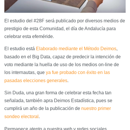
El estudio del #28F será publicado por diversos medios de
prestigio de esta Comunidad, el día de Andalucía para
celebrar esta efeméride.
El estudio está
Elaborado mediante el Método Deimos
,
basado en el Big Data, capaz de predecir la intención de
voto mediante la huella de uso de los medios on-line de
los internautas, que
ya fue probado
con éxito en las
pasadas elecciones generales
.
Sin Duda, una gran forma de celebrar esta fecha tan
señalada, también apra Deimos Estadística, pues se
cumplirá un año de la publicación de
nuestro primer
sondeo electoral
.
Permanece atento a nuestra web y redes sociales,