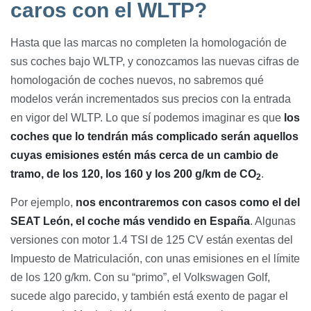
caros con el WLTP?
Hasta que las marcas no completen la homologación de
sus coches bajo WLTP, y conozcamos las nuevas cifras de
homologación de coches nuevos, no sabremos qué
modelos verán incrementados sus precios con la entrada
en vigor del WLTP. Lo que sí podemos imaginar es que
los
coches que lo tendrán más complicado serán aquellos
cuyas emisiones estén más cerca de un cambio de
tramo, de los 120, los 160 y los 200 g/km de CO
.
2
Por ejemplo,
nos encontraremos con casos como el del
SEAT León, el coche más vendido en España
. Algunas
versiones con motor 1.4 TSI de 125 CV están exentas del
Impuesto de Matriculación, con unas emisiones en el límite
de los 120 g/km. Con su “primo”, el Volkswagen Golf,
sucede algo parecido, y también está exento de pagar el