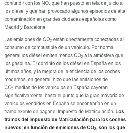
confundir con los NO
que han puesto en tela de juicio a
x
los diésel y que han provocado algunos episodios de alta
contaminación en grandes ciudades españolas como
Madrid y Barcelona.
Las emisiones de CO
están directamente conectadas al
2
consumo de combustible de un vehículo. Por norma
general los diésel emiten menos CO
a la atmósfera que
2
los gasolina. El dominio de los diésel en España en los
últimos años, y la mejora de la eficiencia de los coches
modernos, en general, hizo que las emisiones de
CO
medias de los vehículos en España cayeran
2
significativamente, hasta el punto que la gran mayoría de
vehículos vendidos en España se encontrarían en un
tramo exento de pagar el Impuesto de Matriculación.
Los
tramos del Impuesto de Matriculación para los coches
nuevos, en función de emisiones de CO
, son los que
2