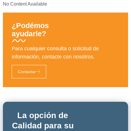
No Content Available
¿Podémos
ayudarle?
Para cualquier consulta o solicitud de
información, contacte con nosotros.
Contactar
La opción de
Calidad para su