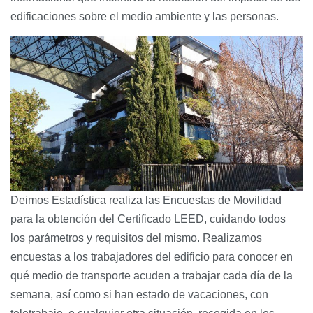
edificaciones sobre el medio ambiente y las personas.
Deimos Estadística realiza las Encuestas de Movilidad
para la obtención del Certificado LEED, cuidando todos
los parámetros y requisitos del mismo. Realizamos
encuestas a los trabajadores del edificio para conocer en
qué medio de transporte acuden a trabajar cada día de la
semana, así como si han estado de vacaciones, con