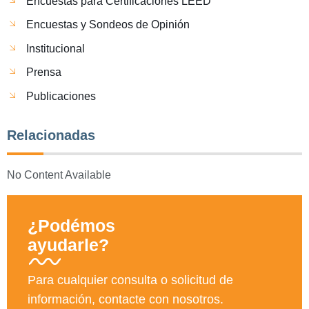
Encuestas para Certificaciones LEED
Encuestas y Sondeos de Opinión
Institucional
Prensa
Publicaciones
Relacionadas
No Content Available
¿Podémos
ayudarle?
Para cualquier consulta o solicitud de
información, contacte con nosotros.