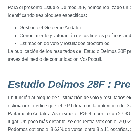
Para el presente Estudio Deimos 28F, hemos realizado un 
identificando tres bloques específicos:
Gestión del Gobierno Andaluz.
Conocimiento y valoración de los líderes políticos an
Estimación de voto y resultados electorales.
La publicación de los resultados del Estudio Deimos 28F par
través del medio de comunicación VozPopuli.
Estudio Deimos 28F : Pre
En función al bloque de ‘Estimación de voto y resultados ele
estimación predice que, el PP lidera con la obtención del 
Parlamento Andaluz. Asimismo, el PSOE cuenta con 27,83
lugar. Un poco más distante, se encuentra Vox con el 20,0
Podemos obtiene el 8,62% de votos, entre 8 a 11 escaños.