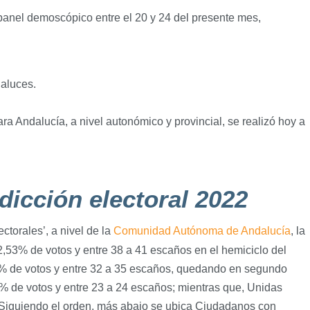
panel demoscópico entre el 20 y 24 del presente mes,
daluces.
a Andalucía, a nivel autonómico y provincial, se realizó hoy a
dicción electoral 2022
ctorales’, a nivel de la
Comunidad Autónoma de Andalucía
, la
32,53% de votos y entre 38 a 41 escaños en el hemiciclo del
% de votos y entre 32 a 35 escaños, quedando en segundo
2% de votos y entre 23 a 24 escaños; mientras que, Unidas
 Siguiendo el orden, más abajo se ubica Ciudadanos con