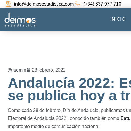
info@deimosestadistica.com
(+34) 637 977 710
INICIO
admin
28 febrero, 2022
Andalucía 2022: E
se publica hoy a t
Como cada 28 de febrero, Día de Andalucía, publicamos una
Electoral de Andalucía 2022’, conocido también como
Estu
importante medio de comunicación nacional.