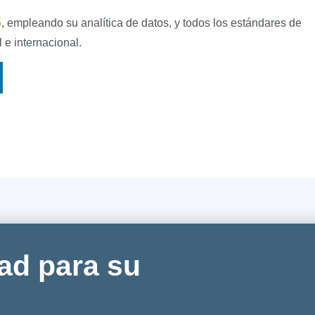
5
, empleando su analítica de datos, y todos los estándares de
 e internacional.
ad para su