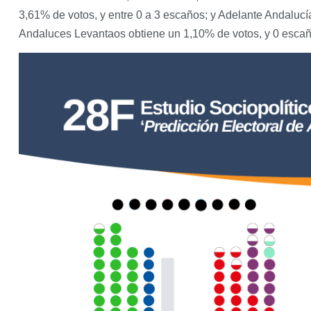
3,61% de votos, y entre 0 a 3 escaños; y Adelante Andalucía
Andaluces Levantaos obtiene un 1,10% de votos, y 0 escañ