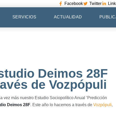
Facebook
Twitter
Link
SERVICIOS
ACTUALIDAD
PUBLIC
studio Deimos 28F
ravés de Vozpópuli
 vez más nuestro Estudio Sociopolítico Anual ‘Predicción
dio Deimos 28F
. Este año lo hacemos a través de
Vozpópuli
,