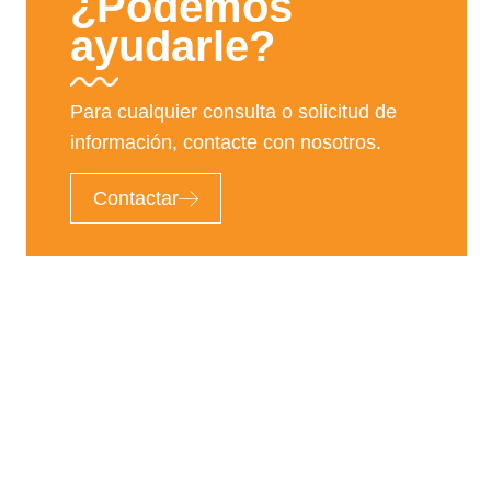
¿Podémos
ayudarle?
Para cualquier consulta o solicitud de
información, contacte con nosotros.
Contactar