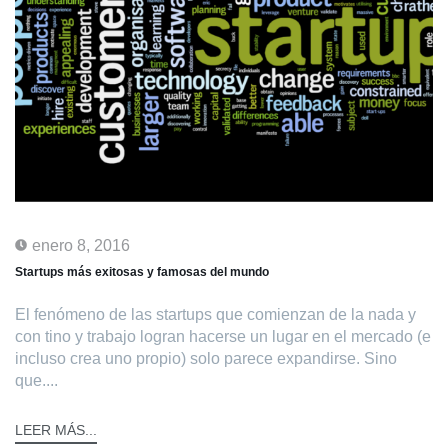
enero 8, 2016
Startups más exitosas y famosas del mundo
El fenómeno de las startups que comienzan de la nada y
con tino y trabajo logran hacerse un lugar en el mercado (e
incluso crea uno propio) solo parece expandirse. Sino
que....
LEER MÁS...