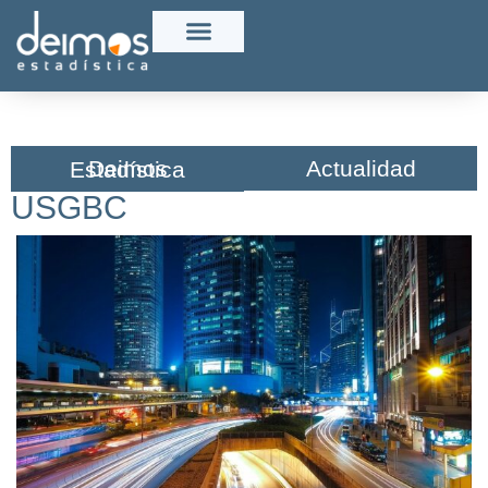
Actualidad
Deimos Estadística​
USGBC