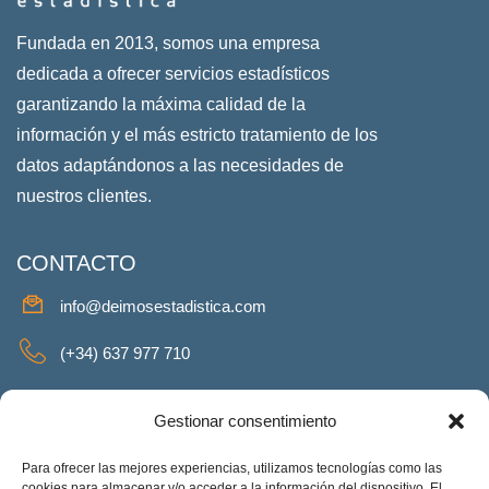
Fundada en 2013, somos una empresa
dedicada a ofrecer servicios estadísticos
garantizando la máxima calidad de la
información y el más estricto tratamiento de los
datos adaptándonos a las necesidades de
nuestros clientes.
CONTACTO
info@deimosestadistica.com
(+34) 637 977 710
SERVICIOS
Gestionar consentimiento
Para ofrecer las mejores experiencias, utilizamos tecnologías como las
cookies para almacenar y/o acceder a la información del dispositivo. El