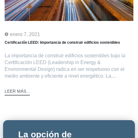
enero 7, 2021
Certificación LEED: Importancia de construir edificios sostenibles
La importancia de construir edificios sostenibles bajo la
Certificación LEED (Leadership in Energy &
Environmental Design) radica en ser respetuoso con el
medio ambiente y eficiente a nivel energético. La....
LEER MÁS...
La opción de