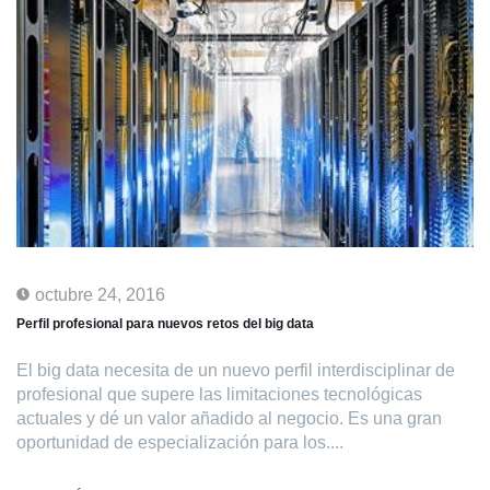
octubre 24, 2016
Perfil profesional para nuevos retos del big data
El big data necesita de un nuevo perfil interdisciplinar de
profesional que supere las limitaciones tecnológicas
actuales y dé un valor añadido al negocio. Es una gran
oportunidad de especialización para los....