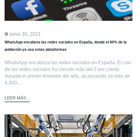
junio 30, 2021
WhatsApp encabeza las redes sociales en España, donde el 80% de la
población ya usa estas plataformas
WhatsApp encabeza las redes sociales en España. El uso
de las redes sociales ha crecido más del 3 por ciento
durante el primer trimestre del año, alcanzando ya más de
4.300....
LEER MÁS...