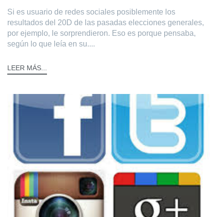
Si es usuario de redes sociales posiblemente los
resultados del 20D de las pasadas elecciones generales,
por ejemplo, le sorprendieron. Eso es porque pensaba,
según lo que leía en su....
LEER MÁS...