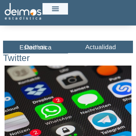
Actualidad
Deimos Estadística​
Twitter