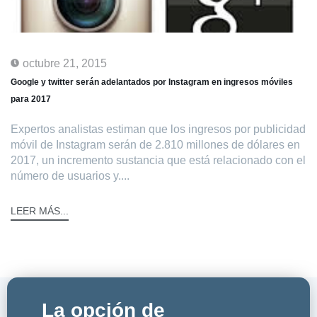
octubre 21, 2015
Google y twitter serán adelantados por Instagram en ingresos móviles
para 2017
Expertos analistas estiman que los ingresos por publicidad
móvil de Instagram serán de 2.810 millones de dólares en
2017, un incremento sustancia que está relacionado con el
número de usuarios y....
LEER MÁS...
La opción de