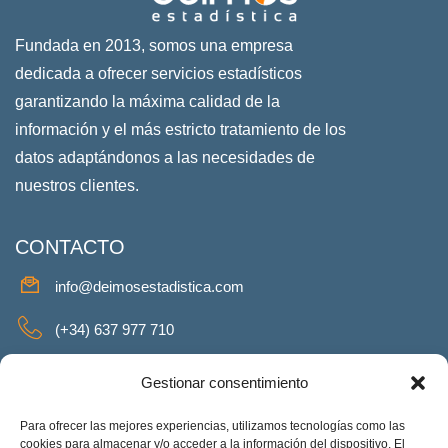
Fundada en 2013, somos una empresa
dedicada a ofrecer servicios estadísticos
garantizando la máxima calidad de la
información y el más estricto tratamiento de los
datos adaptándonos a las necesidades de
nuestros clientes.
CONTACTO
info@deimosestadistica.com
(+34) 637 977 710
SERVICIOS
Gestionar consentimiento
Para ofrecer las mejores experiencias, utilizamos tecnologías como las
cookies para almacenar y/o acceder a la información del dispositivo. El