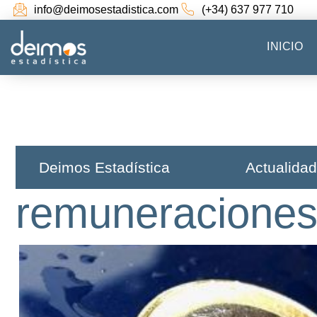
info@deimosestadistica.com
(+34) 637 977 710
INICIO
Deimos Estadística​
Actualidad
remuneracione