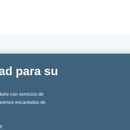
ad para su
rle con servicios de
taremos encantados de
R