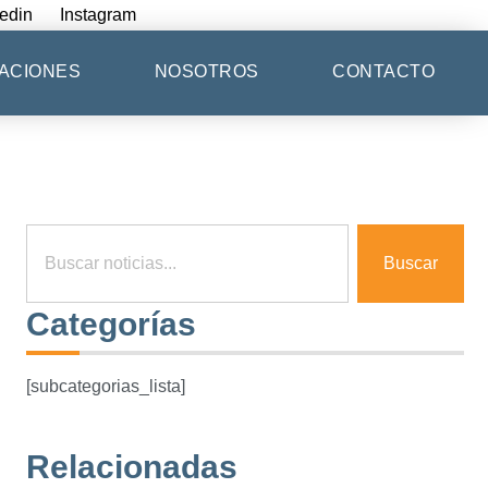
edin
Instagram
ACIONES
NOSOTROS
CONTACTO
Buscar
Categorías
[subcategorias_lista]
Relacionadas