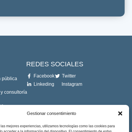
REDES SOCIALES
Facebook
Twitter
 pública
Linkeding
Instagram
 y consultoría
es
Gestionar consentimiento
 las mejores experiencias, utilizamos tecnologías como las cookies para
o acceder a la información del dispositivo. El consentimiento de estas