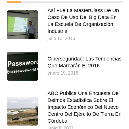
Así Fue La MasterClass De Un
Caso De Uso Del Big Data En
La Escuela De Organización
Industrial
julio 13, 2016
Ciberseguridad: Las Tendencias
Que Marcarán El 2016
enero 19, 2016
ABC Publica Una Encuesta De
Deimos Estadística Sobre El
Impacto Económico Del Nuevo
Centro Del Ejército De Tierra En
Córdoba
junio 8, 2021