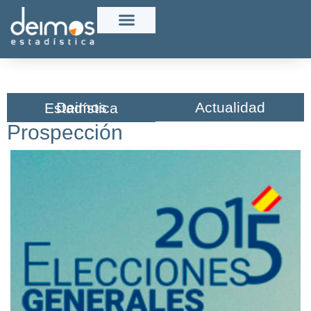
Actualidad
Deimos Estadística​
Prospección