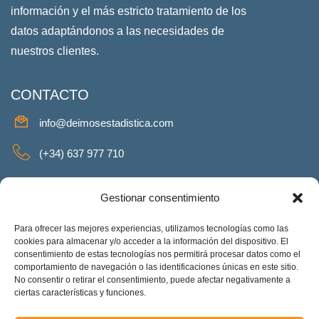
información y el más estricto tratamiento de los
datos adaptándonos a las necesidades de
nuestros clientes.
CONTACTO
info@deimosestadistica.com
(+34) 637 977 710
SERVICIOS
Gestionar consentimiento
Para ofrecer las mejores experiencias, utilizamos tecnologías como las
cookies para almacenar y/o acceder a la información del dispositivo. El
consentimiento de estas tecnologías nos permitirá procesar datos como el
REDES SOCIALES
comportamiento de navegación o las identificaciones únicas en este sitio.
No consentir o retirar el consentimiento, puede afectar negativamente a
Facebook
Twitter
Linkeding
Instagram
ciertas características y funciones.