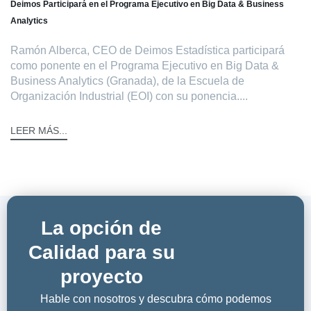
Deimos Participará en el Programa Ejecutivo en Big Data & Business
Analytics
Ramón Alberca, CEO de Deimos Estadística participará
como ponente en el Programa Ejecutivo en Big Data &
Business Analytics (Granada), de la Escuela de
Organización Industrial (EOI) con su ponencia....
LEER MÁS...
La opción de
Calidad para su
proyecto
Hable con nosotros y descubra cómo podemos