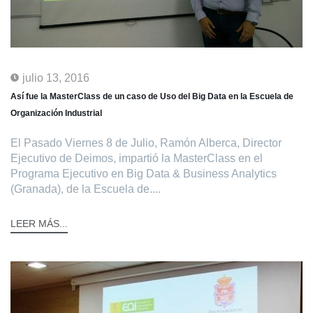
julio 13, 2016
Así fue la MasterClass de un caso de Uso del Big Data en la Escuela de
Organización Industrial
El Pasado Viernes 8 de Julio, Ramón Alberca, Director
Ejecutivo de Deimos, impartió la MasterClass en el
Programa Ejecutivo en Big Data & Business Analytics
(Granada), de la Escuela de....
LEER MÁS...