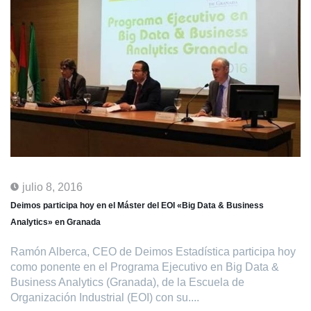
julio 8, 2016
Deimos participa hoy en el Máster del EOI «Big Data & Business
Analytics» en Granada
Ramón Alberca, CEO de Deimos Estadística participa hoy
como ponente en el Programa Ejecutivo en Big Data &
Business Analytics (Granada), de la Escuela de
Organización Industrial (EOI) con su....