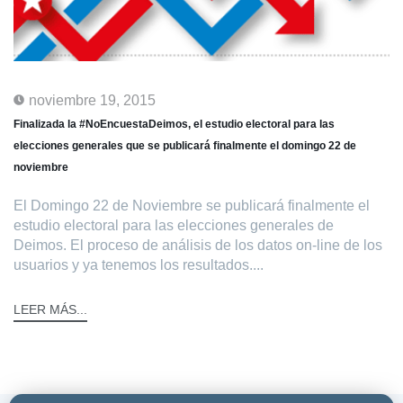
noviembre 19, 2015
Finalizada la #NoEncuestaDeimos, el estudio electoral para las
elecciones generales que se publicará finalmente el domingo 22 de
noviembre
El Domingo 22 de Noviembre se publicará finalmente el
estudio electoral para las elecciones generales de
Deimos. El proceso de análisis de los datos on-line de los
usuarios y ya tenemos los resultados....
LEER MÁS...