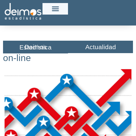
Actualidad
Deimos Estadística​
on-line