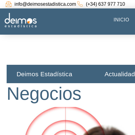
info@deimosestadistica.com
(+34) 637 977 710
INICIO
Deimos Estadística​
Actualidad
Negocios