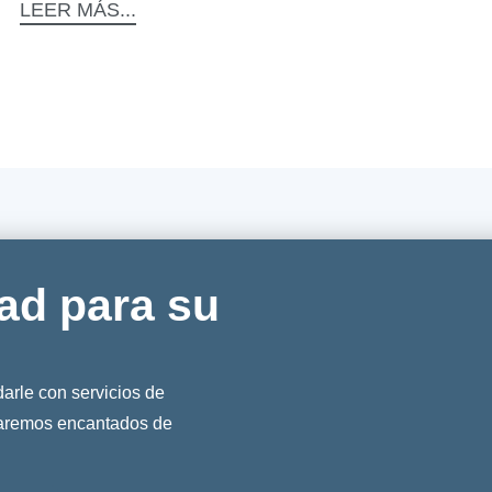
LEER MÁS...
ad para su
rle con servicios de
taremos encantados de